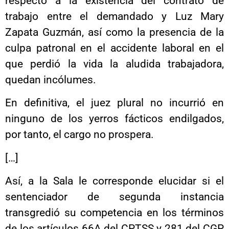
respecto a la existencia del contrato de
trabajo entre el demandado y Luz Mary
Zapata Guzmán, así como la presencia de la
culpa patronal en el accidente laboral en el
que perdió la vida la aludida trabajadora,
quedan incólumes.
En definitiva, el juez plural no incurrió en
ninguno de los yerros fácticos endilgados,
por tanto, el cargo no prospera.
[…]
Así, a la Sala le corresponde elucidar si el
sentenciador de segunda instancia
transgredió su competencia en los términos
de los artículos 66A del CPTSS y 281 del CGP