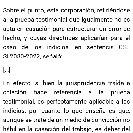
Sobre el punto, esta corporación, refiriéndose
a la prueba testimonial que igualmente no es
apta en casación para estructurar un error de
hecho, y cuyas directrices aplicarían para el
caso de los indicios, en sentencia CSJ
SL2080-2022, señaló:
[…]
En efecto, si bien la jurisprudencia traída a
colación hace referencia a la prueba
testimonial, es perfectamente aplicable a los
indicios, por cuanto lo que enseña es que,
aunque se trate de un medio de convicción no
hábil en la casación del trabajo, es deber del