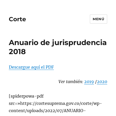
Corte
MENÚ
Anuario de jurisprudencia
2018
Descargue aquí el PDF
Ver también:
2019
/
2020
[spiderpowa-pdf
src=»https://cortesuprema.gov.co/corte/wp-
content/uploads/2022/07/ANUARIO-