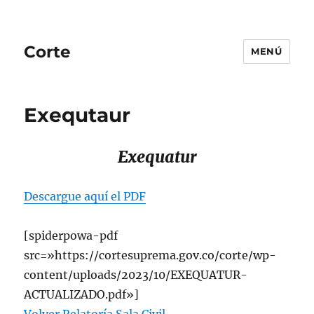
Corte
MENÚ
Exequtaur
Exequatur
Descargue aquí el PDF
[spiderpowa-pdf
src=»https://cortesuprema.gov.co/corte/wp-
content/uploads/2023/10/EXEQUATUR-
ACTUALIZADO.pdf»]