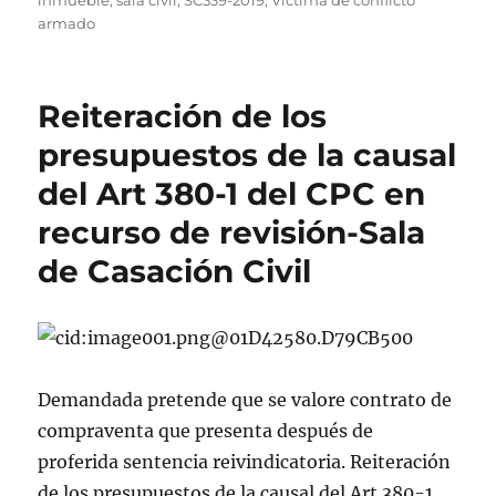
inmueble
,
sala civil
,
SC339-2019
,
Víctima de conflicto
armado
Reiteración de los
presupuestos de la causal
del Art 380-1 del CPC en
recurso de revisión-Sala
de Casación Civil
Demandada pretende que se valore contrato de
compraventa que presenta después de
proferida sentencia reivindicatoria. Reiteración
de los presupuestos de la causal del Art 380-1