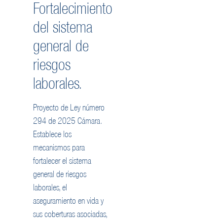
Fortalecimiento
del sistema
general de
riesgos
laborales.
Proyecto de Ley número
294 de 2025 Cámara.
Establece los
mecanismos para
fortalecer el sistema
general de riesgos
laborales, el
aseguramiento en vida y
sus coberturas asociadas,