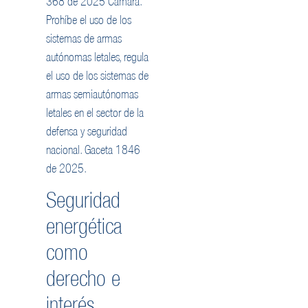
368 de 2025 Cámara.
Prohíbe el uso de los
sistemas de armas
autónomas letales, regula
el uso de los sistemas de
armas semiautónomas
letales en el sector de la
defensa y seguridad
nacional. Gaceta 1846
de 2025.
Seguridad
energética
como
derecho e
interés