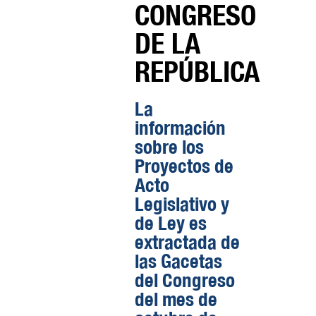
CONGRESO
DE LA
REPÚBLICA
La
información
sobre los
Proyectos de
Acto
Legislativo y
de Ley es
extractada de
las Gacetas
del Congreso
del mes de