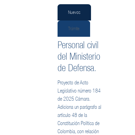
Nuevos
Trámite
Personal civil
del Ministerio
de Defensa.
Proyecto de Acto
Legislativo número 184
de 2025 Cámara.
Adiciona un parágrafo al
artículo 48 de la
Constitución Política de
Colombia, con relación