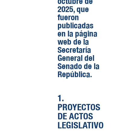
octubre de
2025, que
fueron
publicadas
en la página
web de la
Secretaría
General del
Senado de la
República.
1.
PROYECTOS
DE ACTOS
LEGISLATIVO