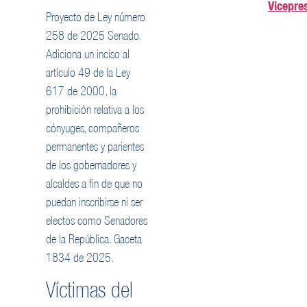
Vicepre
Proyecto de Ley número
258 de 2025 Senado.
Adiciona un inciso al
artículo 49 de la Ley
617 de 2000, la
prohibición relativa a los
cónyuges, compañeros
permanentes y parientes
de los gobernadores y
alcaldes a fin de que no
puedan inscribirse ni ser
electos como Senadores
de la República. Gaceta
1834 de 2025.
Víctimas del