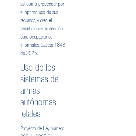
así como propender por
el óptimo uso de sus
recursos, y crea el
beneficio de protección
para ocupaciones
informales. Gaceta 1846
de 2025.
Uso de los
sistemas de
armas
autónomas
letales.
Proyecto de Ley número