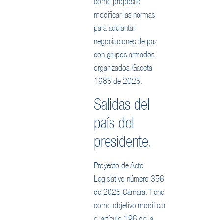
como propósito
modificar las normas
para adelantar
negociaciones de paz
con grupos armados
organizados. Gaceta
1985 de 2025.
Salidas del
país del
presidente.
Proyecto de Acto
Legislativo número 356
de 2025 Cámara. Tiene
como objetivo modificar
el artículo 196 de la