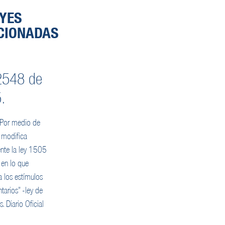
EYES
CIONADAS
2548 de
.
 Por medio de
e modifica
nte la ley 1505
en lo que
a los estímulos
tarios” -ley de
s. Diario Oficial