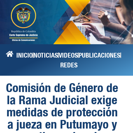
INICIO
NOTICIAS
VIDEOS
PUBLICACIONES
REDES
Comisión de Género de
la Rama Judicial exige
medidas de protección
a jueza en Putumayo y