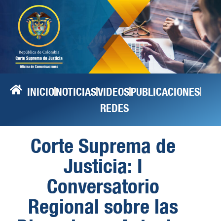
INICIO
NOTICIAS
VIDEOS
PUBLICACIONES
REDES
Corte Suprema de
Justicia: I
Conversatorio
Regional sobre las