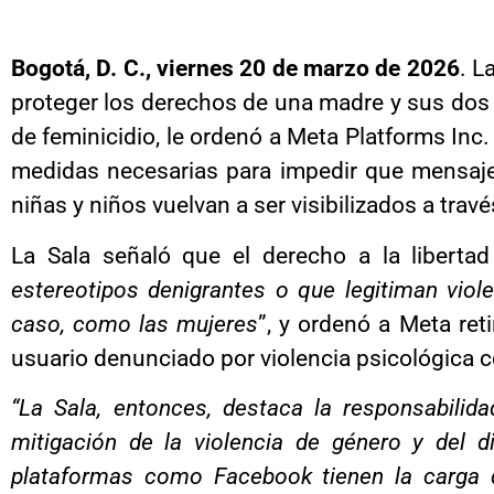
Bogotá, D. C., viernes 20
de marzo de 2026
. L
proteger los derechos de una madre y sus dos h
de feminicidio, le ordenó a Meta Platforms Inc.
medidas necesarias para impedir que mensajes
niñas y niños vuelvan a ser visibilizados a travé
La Sala señaló que el derecho a la libertad
estereotipos denigrantes o que legitiman viol
caso, como las mujeres
”, y ordenó a Meta ret
usuario denunciado por violencia psicológica 
“La Sala, entonces, destaca la responsabilid
mitigación de la violencia de género y del 
plataformas como Facebook tienen la carga d