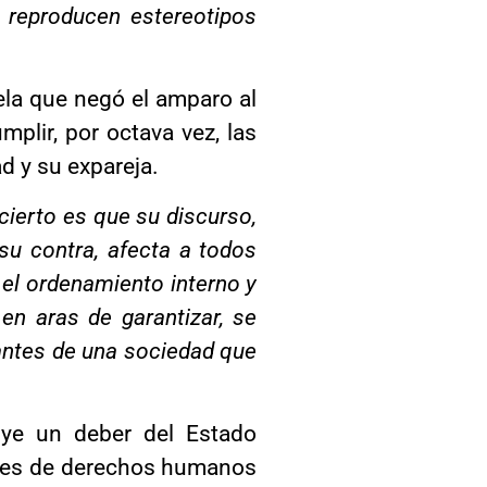
a, reproducen estereotipos
tela que negó el amparo al
plir, por octava vez, las
d y su expareja.
cierto es que su discurso,
 su contra, afecta a todos
el ordenamiento interno y
en aras de garantizar, se
grantes de una sociedad que
tuye un deber del Estado
nales de derechos humanos