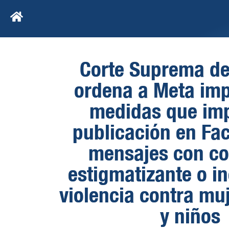
Corte Suprema de
ordena a Meta im
medidas que imp
publicación en Fa
mensajes con co
estigmatizante o in
violencia contra muj
y niños