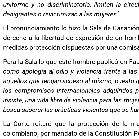
uniforme y no discriminatoria, limiten la circ
denigrantes o revictimizan a las mujeres”.
El pronunciamiento lo hizo la Sala de Casación 
derecho a la libertad de expresión de un homb
medidas protección dispuestas por una comisar
Para la Sala lo que este hombre publicó en F
como apología al odio y violencia frente a las
aquellos que tengan acceso al mismo, puesto 
los compromisos internacionales adquiridos p
insiste, una vida libre de violencia para las mu
busca superar las prácticas violentas que se han
La Corte reiteró que la protección de la m
colombiano, por mandato de la Constitución P