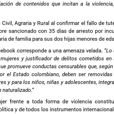
ulación de contenidos que incitan a la violenci
Civil, Agraria y Rural al confirmar el fallo de tu
re sancionado con 35 días de arresto por incum
ía de familia para sus dos hijas menores de eda
acebook corresponde a una amenaza velada. “
Lo 
 mujeres y justificador de delitos cometidos en
que promueve conductas censurables que, según 
or el Estado colombiano, deben ser removidas 
jeres y para los niños, niñas y adolescentes, inte
 naturalizado.”
ujer frente a toda forma de violencia consti
olítica y de todos los instrumentos internacio