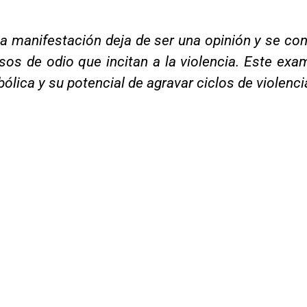
na manifestación deja de ser una opinión y se co
sos de odio que incitan a la violencia. Este exa
bólica y su potencial de agravar ciclos de violenci