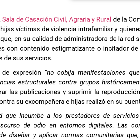
a
Sala de Casación Civil, Agraria y Rural
de la Cor
ijas víctimas de violencia intrafamiliar y quien
 que, en su calidad de administradora de la red s
 con contenido estigmatizante o incitador de 
s de sus servicios.
 de expresión “
no cobija manifestaciones que
encias estructurales contra grupos históricamen
irar las publicaciones y suprimir la reproducci
contra su excompañera e hijas realizó en su cue
ad que incumbe a los prestadores de servicios
discurso de odio en entornos digitales. Las c
e diseñar y aplicar normas comunitarias que,