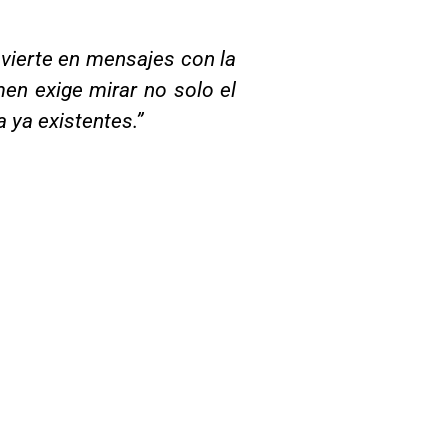
nvierte en mensajes con la
men exige mirar no solo el
a ya existentes.”