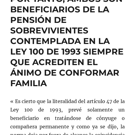
BENEFICIARIOS DE LA
PENSIÓN DE
SOBREVIVIENTES
CONTEMPLADA EN LA
LEY 100 DE 1993 SIEMPRE
QUE ACREDITEN EL
ÁNIMO DE CONFORMAR
FAMILIA
« Es cierto que la literalidad del artículo 47 de la
Ley 100 de 1993, prevé solamente un
beneficiario en tratándose de cónyuge o
compañera permanente y como ya se dijo, la