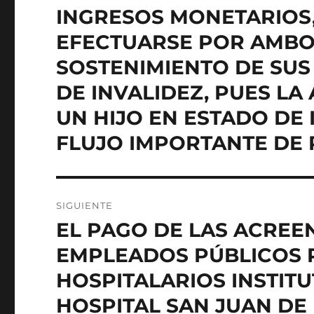
INGRESOS MONETARIOS
EFECTUARSE POR AMBO
SOSTENIMIENTO DE SUS
DE INVALIDEZ, PUES LA
UN HIJO EN ESTADO DE
FLUJO IMPORTANTE DE 
SIGUIENTE
EL PAGO DE LAS ACREE
Entrada
siguiente:
EMPLEADOS PÚBLICOS 
HOSPITALARIOS INSTIT
HOSPITAL SAN JUAN DE