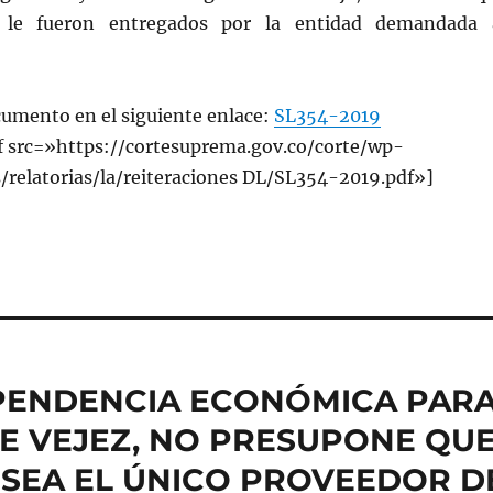
e le fueron entregados por la entidad demandada 
cumento en el siguiente enlace:
SL354-2019
 src=»https://cortesuprema.gov.co/corte/wp-
/relatorias/la/reiteraciones DL/SL354-2019.pdf»]
EPENDENCIA ECONÓMICA PAR
DE VEJEZ, NO PRESUPONE QU
 SEA EL ÚNICO PROVEEDOR D