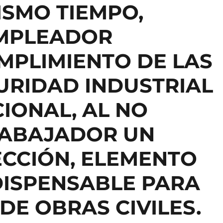
SMO TIEMPO,
EMPLEADOR
UMPLIMIENTO DE LAS
URIDAD INDUSTRIAL
IONAL, AL NO
RABAJADOR UN
ECCIÓN, ELEMENTO
DISPENSABLE PARA
DE OBRAS CIVILES.