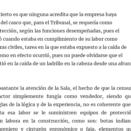
cierto es que ninguna acredita que la empresa haya
 del casco que, para el Tribunal, se requería como
tección, según las funciones desempeñadas, pues el
ió cuando estaba en cumplimiento de su labor como
as civiles, tarea en la que estaba expuesto a la caída de
omo en efecto ocurrió, pues no puede olvidarse que el
ió en la caída de un ladrillo en la cabeza desde una altur
stante la atención de la Sala, el hecho de que la censu
actor simplemente fungía como vendedor, siendo qu
glas de la lógica y de la experiencia, no es coherente que
a esa labor se le suministren equipos de protecci
n labora en la construcción, como son: botas indian
ngeniero y cinturón ergonómico o faja, elementos q