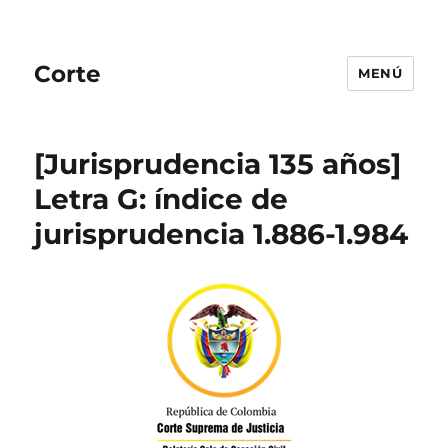
Corte
MENÚ
[Jurisprudencia 135 años]
Letra G: índice de
jurisprudencia 1.886-1.984