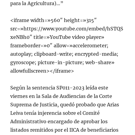
para la Agricultura)…”
<iframe width=»560″ height=»315″
src=»https://www.youtube.com/embed/hSTQS
xeNBh0″ title=»YouTube video player»
frameborder=»0″ allow=»accelerometer;
autoplay; clipboard-write; encrypted-media;
gyroscope; picture-in-picture; web-share»
allowfullscreen></iframe>
Según la sentencia SP011-2023 leída este
viernes en la Sala de Audiencias de la Corte
Suprema de Justicia, quedó probado que Arias
Leiva tenía injerencia sobre el Comité
Administrativo encargado de aprobar los
listados remitidos por el IICA de beneficiarios