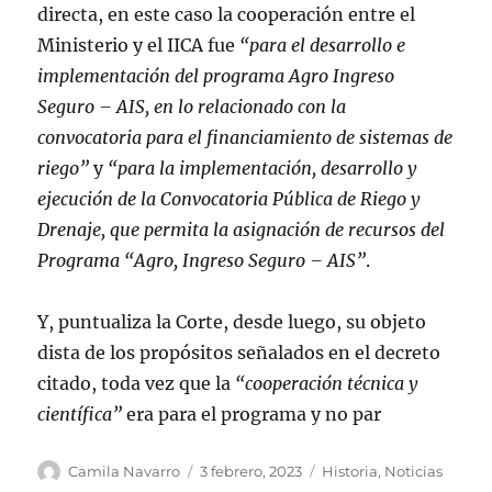
directa, en este caso la cooperación entre el
Ministerio y el IICA fue
“para el desarrollo e
implementación del programa Agro Ingreso
Seguro – AIS, en lo relacionado con la
convocatoria para el financiamiento de sistemas de
riego”
y
“para la implementación, desarrollo y
ejecución de la Convocatoria Pública de Riego y
Drenaje, que permita la asignación de recursos del
Programa “Agro, Ingreso Seguro – AIS”
.
Y, puntualiza la Corte, desde luego, su objeto
dista de los propósitos señalados en el decreto
citado, toda vez que la
“cooperación técnica y
científica”
era para el programa y no par
Autor
Publicado
Categorías
Camila Navarro
3 febrero, 2023
Historia
,
Noticias