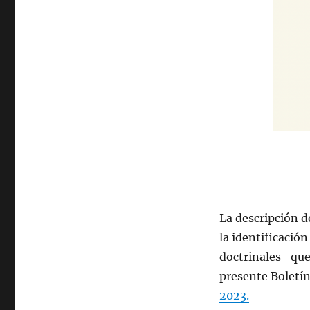
La descripción d
la identificació
doctrinales- que
presente Boletín
2023.