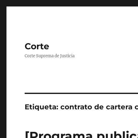
Corte
Corte Suprema de Justicia
Etiqueta:
contrato de cartera 
[Programa public