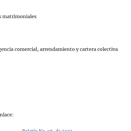
es matrimoniales
encia comercial, arrendamiento y cartera colectiva
 enlace: