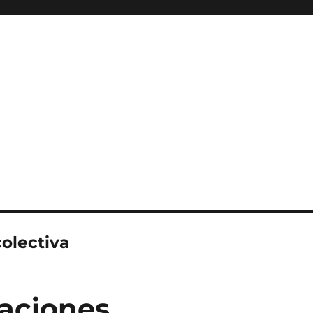
colectiva
aciones