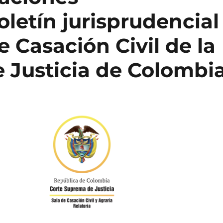
oletín jurisprudencial
e Casación Civil de la
 Justicia de Colombi