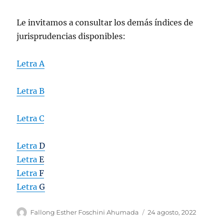
Le invitamos a consultar los demás índices de
jurisprudencias disponibles:
Letra A
Letra B
Letra C
Letra
D
Letra
E
Letra
F
Letra
G
Autor
Publicado
Fallong Esther Foschini Ahumada
24 agosto, 2022