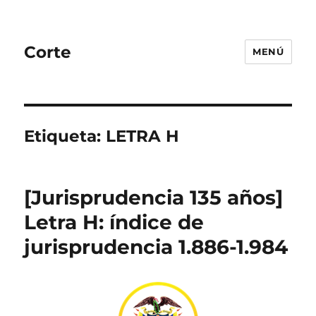
Corte
MENÚ
Etiqueta:
LETRA H
[Jurisprudencia 135 años]
Letra H: índice de
jurisprudencia 1.886-1.984