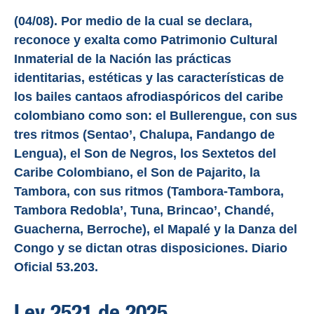
(04/08). Por medio de la cual se declara,
reconoce y exalta como Patrimonio Cultural
Inmaterial de la Nación las prácticas
identitarias, estéticas y las características de
los bailes cantaos afrodiaspóricos del caribe
colombiano como son: el Bullerengue, con sus
tres ritmos (Sentao’, Chalupa, Fandango de
Lengua), el Son de Negros, los Sextetos del
Caribe Colombiano, el Son de Pajarito, la
Tambora, con sus ritmos (Tambora-Tambora,
Tambora Redobla’, Tuna, Brincao’, Chandé,
Guacherna, Berroche), el Mapalé y la Danza del
Congo y se dictan otras disposiciones. Diario
Oficial 53.203.
Ley 2521 de 2025