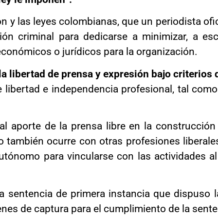
ón y las leyes colombianas, que un periodista o
ón criminal para dedicarse a minimizar, a es
económicos o jurídicos para la organización.
la libertad de prensa y expresión bajo criterios
libertad e independencia profesional, tal como 
l aporte de la prensa libre en la construcción
o también ocurre con otras profesiones libera
y autónomo para vincularse con las actividades 
a sentencia de primera instancia que dispuso l
denes de captura para el cumplimiento de la sente