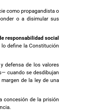
ficie como propagandista o
conder o a disimular sus
 de responsabilidad social
lo define la Constitución
 y defensa de los valores
les— cuando se desdibujan
al margen de la ley de una
a concesión de la prisión
ncia.