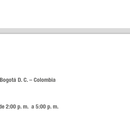
 Bogotá D. C. – Colombia
de 2:00 p. m. a 5:00 p. m.