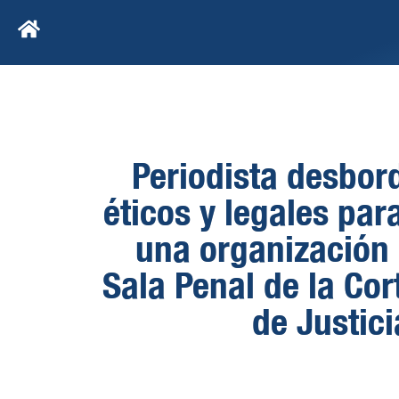
Periodista desbord
éticos y legales par
una organización 
Sala Penal de la Co
de Justici