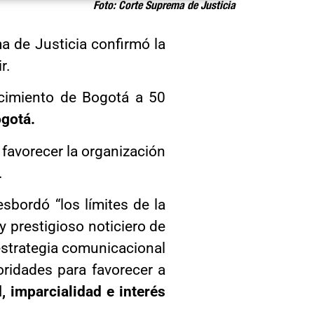
Foto: Corte Suprema de Justicia
a de Justicia confirmó la
r.
cimiento de Bogotá a 50
ogotá.
 favorecer la organización
.
sbordó “los límites de la
y prestigioso noticiero de
a estrategia comunicacional
toridades para favorecer a
, imparcialidad e interés