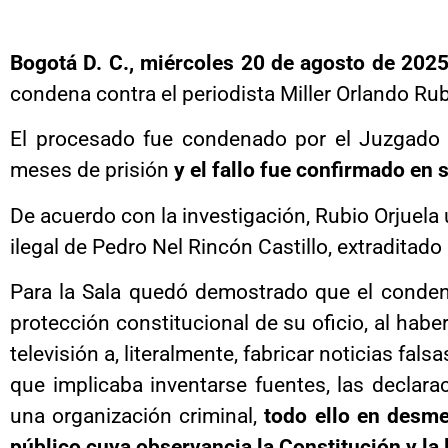
Bogotá D. C., miércoles 20 de agosto de 202
condena contra el periodista Miller Orlando Rubi
El procesado fue condenado por el Juzgado 
meses de prisión
y el fallo fue confirmado en 
De acuerdo con la investigación, Rubio Orjuela
ilegal de Pedro Nel Rincón Castillo, extraditad
Para la Sala quedó demostrado que el condenad
protección constitucional de su oficio, al hab
televisión a, literalmente, fabricar noticias fa
que implicaba inventarse fuentes, las declarac
una organización criminal,
todo ello en desmed
público cuya observancia la Constitución y la 