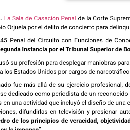
5.
La Sala de Casación Penal
de la Corte Suprem
o Orjuela por el delito de concierto para delinqui
45 Penal del Circuito con Funciones de Cono
segunda instancia por el Tribunal Superior de B
 usó su profesión para desplegar maniobras para
o a los Estados Unidos por cargos de narcotráfico
o fue más allá de su ejercicio profesional, de
erse dedicado como periodista de un reconocido 
lsas en una actividad que incluyó el diseño de un
iones, difundirlas en televisión y presionar au
ro de los principios de veracidad, objetividad
ley le imponen”.