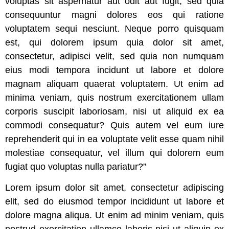
voluptas sit aspernatur aut odit aut fugit, sed quia
consequuntur magni dolores eos qui ratione
voluptatem sequi nesciunt. Neque porro quisquam
est, qui dolorem ipsum quia dolor sit amet,
consectetur, adipisci velit, sed quia non numquam
eius modi tempora incidunt ut labore et dolore
magnam aliquam quaerat voluptatem. Ut enim ad
minima veniam, quis nostrum exercitationem ullam
corporis suscipit laboriosam, nisi ut aliquid ex ea
commodi consequatur? Quis autem vel eum iure
reprehenderit qui in ea voluptate velit esse quam nihil
molestiae consequatur, vel illum qui dolorem eum
fugiat quo voluptas nulla pariatur?”
Lorem ipsum dolor sit amet, consectetur adipiscing
elit, sed do eiusmod tempor incididunt ut labore et
dolore magna aliqua. Ut enim ad minim veniam, quis