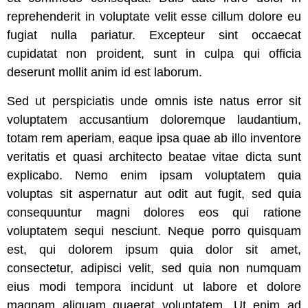
reprehenderit in voluptate velit esse cillum dolore eu
fugiat nulla pariatur. Excepteur sint occaecat
cupidatat non proident, sunt in culpa qui officia
deserunt mollit anim id est laborum.
Sed ut perspiciatis unde omnis iste natus error sit
voluptatem accusantium doloremque laudantium,
totam rem aperiam, eaque ipsa quae ab illo inventore
veritatis et quasi architecto beatae vitae dicta sunt
explicabo. Nemo enim ipsam voluptatem quia
voluptas sit aspernatur aut odit aut fugit, sed quia
consequuntur magni dolores eos qui ratione
voluptatem sequi nesciunt. Neque porro quisquam
est, qui dolorem ipsum quia dolor sit amet,
consectetur, adipisci velit, sed quia non numquam
eius modi tempora incidunt ut labore et dolore
magnam aliquam quaerat voluptatem. Ut enim ad