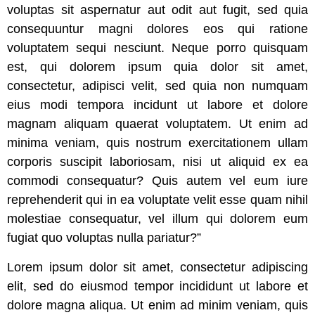
voluptas sit aspernatur aut odit aut fugit, sed quia
consequuntur magni dolores eos qui ratione
voluptatem sequi nesciunt. Neque porro quisquam
est, qui dolorem ipsum quia dolor sit amet,
consectetur, adipisci velit, sed quia non numquam
eius modi tempora incidunt ut labore et dolore
magnam aliquam quaerat voluptatem. Ut enim ad
minima veniam, quis nostrum exercitationem ullam
corporis suscipit laboriosam, nisi ut aliquid ex ea
commodi consequatur? Quis autem vel eum iure
reprehenderit qui in ea voluptate velit esse quam nihil
molestiae consequatur, vel illum qui dolorem eum
fugiat quo voluptas nulla pariatur?”
Lorem ipsum dolor sit amet, consectetur adipiscing
elit, sed do eiusmod tempor incididunt ut labore et
dolore magna aliqua. Ut enim ad minim veniam, quis