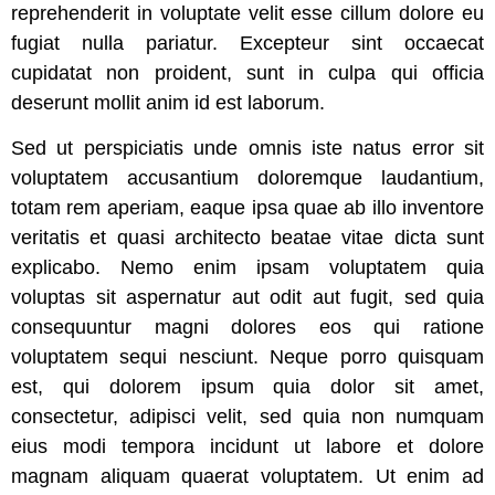
reprehenderit in voluptate velit esse cillum dolore eu
fugiat nulla pariatur. Excepteur sint occaecat
cupidatat non proident, sunt in culpa qui officia
deserunt mollit anim id est laborum.
Sed ut perspiciatis unde omnis iste natus error sit
voluptatem accusantium doloremque laudantium,
totam rem aperiam, eaque ipsa quae ab illo inventore
veritatis et quasi architecto beatae vitae dicta sunt
explicabo. Nemo enim ipsam voluptatem quia
voluptas sit aspernatur aut odit aut fugit, sed quia
consequuntur magni dolores eos qui ratione
voluptatem sequi nesciunt. Neque porro quisquam
est, qui dolorem ipsum quia dolor sit amet,
consectetur, adipisci velit, sed quia non numquam
eius modi tempora incidunt ut labore et dolore
magnam aliquam quaerat voluptatem. Ut enim ad