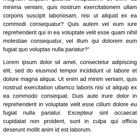
minima veniam, quis nostrum exercitationem ullam
corporis suscipit laboriosam, nisi ut aliquid ex ea
commodi consequatur? Quis autem vel eum iure
reprehenderit qui in ea voluptate velit esse quam nihil
molestiae consequatur, vel illum qui dolorem eum
fugiat quo voluptas nulla pariatur?”
Lorem ipsum dolor sit amet, consectetur adipiscing
elit, sed do eiusmod tempor incididunt ut labore et
dolore magna aliqua. Ut enim ad minim veniam, quis
nostrud exercitation ullamco laboris nisi ut aliquip ex
ea commodo consequat. Duis aute irure dolor in
reprehenderit in voluptate velit esse cillum dolore eu
fugiat nulla pariatur. Excepteur sint occaecat
cupidatat non proident, sunt in culpa qui officia
deserunt mollit anim id est laborum.