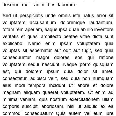
deserunt mollit anim id est laborum.
Sed ut perspiciatis unde omnis iste natus error sit
voluptatem accusantium doloremque laudantium,
totam rem aperiam, eaque ipsa quae ab illo inventore
veritatis et quasi architecto beatae vitae dicta sunt
explicabo. Nemo enim ipsam voluptatem quia
voluptas sit aspernatur aut odit aut fugit, sed quia
consequuntur magni dolores eos qui ratione
voluptatem sequi nesciunt. Neque porro quisquam
est, qui dolorem ipsum quia dolor sit amet,
consectetur, adipisci velit, sed quia non numquam
eius modi tempora incidunt ut labore et dolore
magnam aliquam quaerat voluptatem. Ut enim ad
minima veniam, quis nostrum exercitationem ullam
corporis suscipit laboriosam, nisi ut aliquid ex ea
commodi consequatur? Quis autem vel eum iure