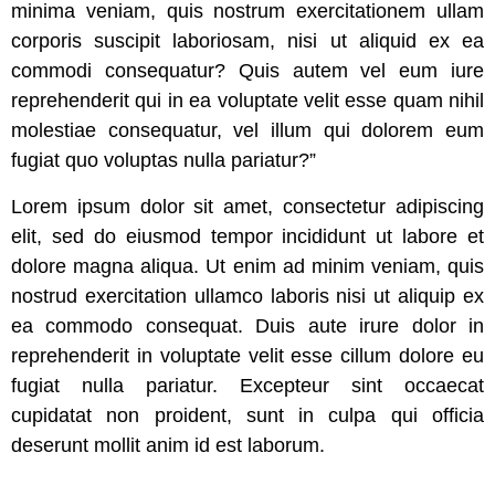
minima veniam, quis nostrum exercitationem ullam
corporis suscipit laboriosam, nisi ut aliquid ex ea
commodi consequatur? Quis autem vel eum iure
reprehenderit qui in ea voluptate velit esse quam nihil
molestiae consequatur, vel illum qui dolorem eum
fugiat quo voluptas nulla pariatur?”
Lorem ipsum dolor sit amet, consectetur adipiscing
elit, sed do eiusmod tempor incididunt ut labore et
dolore magna aliqua. Ut enim ad minim veniam, quis
nostrud exercitation ullamco laboris nisi ut aliquip ex
ea commodo consequat. Duis aute irure dolor in
reprehenderit in voluptate velit esse cillum dolore eu
fugiat nulla pariatur. Excepteur sint occaecat
cupidatat non proident, sunt in culpa qui officia
deserunt mollit anim id est laborum.