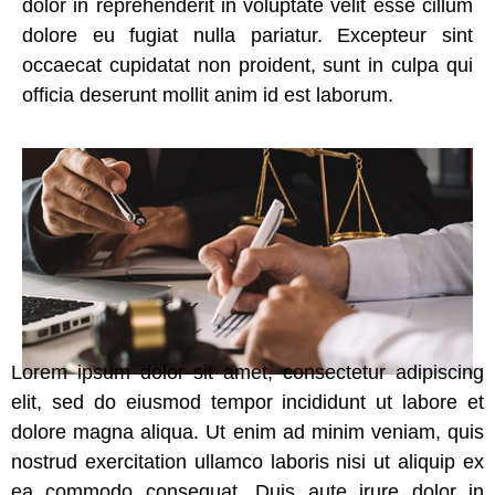
dolor in reprehenderit in voluptate velit esse cillum
dolore eu fugiat nulla pariatur. Excepteur sint
occaecat cupidatat non proident, sunt in culpa qui
officia deserunt mollit anim id est laborum.
Lorem ipsum dolor sit amet, consectetur adipiscing
elit, sed do eiusmod tempor incididunt ut labore et
dolore magna aliqua. Ut enim ad minim veniam, quis
nostrud exercitation ullamco laboris nisi ut aliquip ex
ea commodo consequat. Duis aute irure dolor in