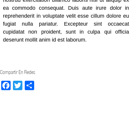
nostrud exercitation ullamco laboris nisi ut aliquip ex
ea commodo consequat. Duis aute irure dolor in
reprehenderit in voluptate velit esse cillum dolore eu
fugiat nulla pariatur. Excepteur sint occaecat
cupidatat non proident, sunt in culpa qui officia
deserunt mollit anim id est laborum.
Compartir En Redes
Facebook
Twitter
Compartir