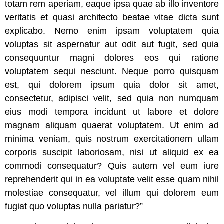
totam rem aperiam, eaque ipsa quae ab illo inventore
veritatis et quasi architecto beatae vitae dicta sunt
explicabo. Nemo enim ipsam voluptatem quia
voluptas sit aspernatur aut odit aut fugit, sed quia
consequuntur magni dolores eos qui ratione
voluptatem sequi nesciunt. Neque porro quisquam
est, qui dolorem ipsum quia dolor sit amet,
consectetur, adipisci velit, sed quia non numquam
eius modi tempora incidunt ut labore et dolore
magnam aliquam quaerat voluptatem. Ut enim ad
minima veniam, quis nostrum exercitationem ullam
corporis suscipit laboriosam, nisi ut aliquid ex ea
commodi consequatur? Quis autem vel eum iure
reprehenderit qui in ea voluptate velit esse quam nihil
molestiae consequatur, vel illum qui dolorem eum
fugiat quo voluptas nulla pariatur?”