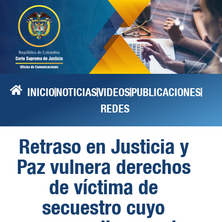
INICIO
NOTICIAS
VIDEOS
PUBLICACIONES
REDES
Retraso en Justicia y
Paz vulnera derechos
de víctima de
secuestro cuyo