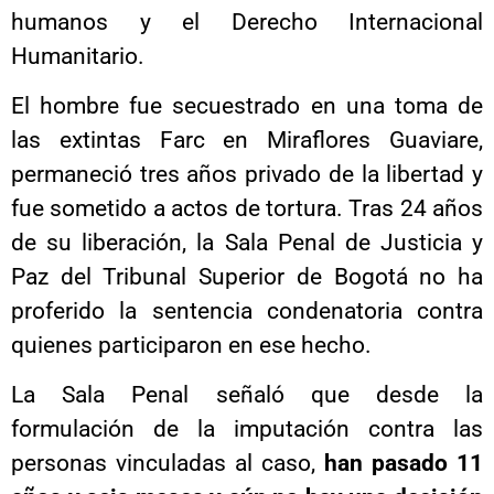
humanos y el Derecho Internacional
Humanitario.
El hombre fue secuestrado en una toma de
las extintas Farc en Miraflores Guaviare,
permaneció tres años privado de la libertad y
fue sometido a actos de tortura. Tras 24 años
de su liberación, la Sala Penal de Justicia y
Paz del Tribunal Superior de Bogotá no ha
proferido la sentencia condenatoria contra
quienes participaron en ese hecho.
La Sala Penal señaló que desde la
formulación de la imputación contra las
personas vinculadas al caso,
han pasado 11