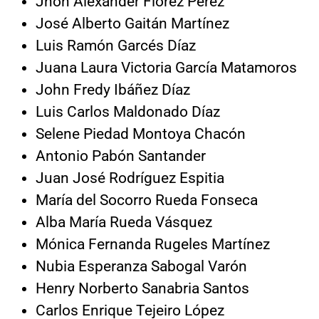
Jhon Alexander Flórez Pérez
José Alberto Gaitán Martínez
Luis Ramón Garcés Díaz
Juana Laura Victoria García Matamoros
John Fredy Ibáñez Díaz
Luis Carlos Maldonado Díaz
Selene Piedad Montoya Chacón
Antonio Pabón Santander
Juan José Rodríguez Espitia
María del Socorro Rueda Fonseca
Alba María Rueda Vásquez
Mónica Fernanda Rugeles Martínez
Nubia Esperanza Sabogal Varón
Henry Norberto Sanabria Santos
Carlos Enrique Tejeiro López