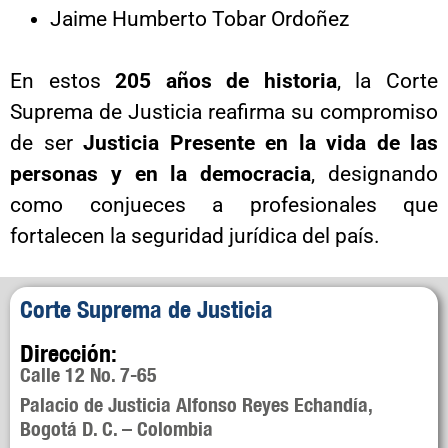
Jaime Humberto Tobar Ordoñez
En estos
205 años de historia
, la Corte
Suprema de Justicia reafirma su compromiso
de ser
Justicia Presente en la vida de las
personas y en la democracia
, designando
como conjueces a profesionales que
fortalecen la seguridad jurídica del país.
Corte Suprema de Justicia
Dirección:
Calle 12 No. 7-65
Palacio de Justicia Alfonso Reyes Echandía,
Bogotá D. C. – Colombia