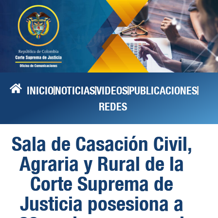
INICIO
NOTICIAS
VIDEOS
PUBLICACIONES
REDES
Sala de Casación Civil,
Agraria y Rural de la
Corte Suprema de
Justicia posesiona a