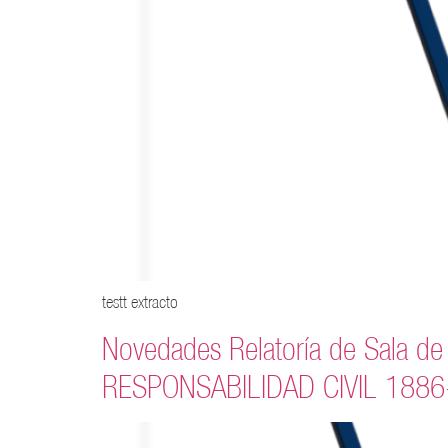
testt extracto
Novedades Relatoría de Sala d
RESPONSABILIDAD CIVIL 188