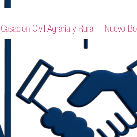
Casación Civil Agraria y Rural – Nuevo Bo