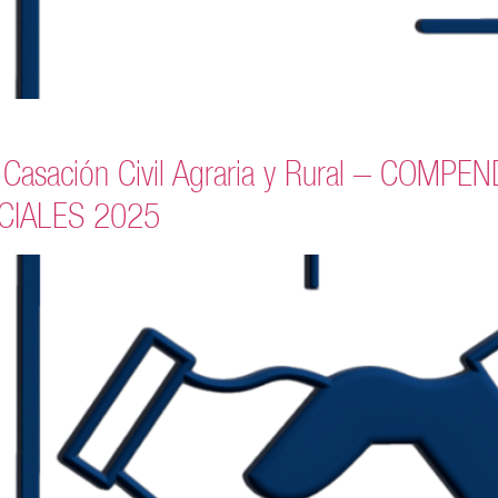
e Casación Civil Agraria y Rural – COM
CIALES 2025