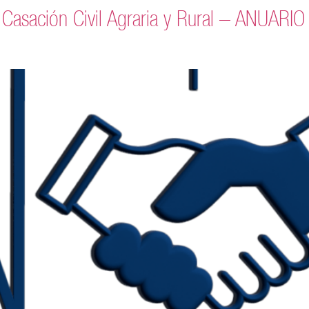
e Casación Civil Agraria y Rural – ANUA