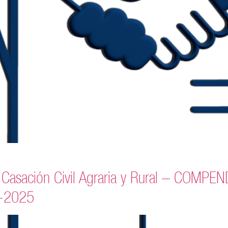
e Casación Civil Agraria y Rural – COM
6-2025