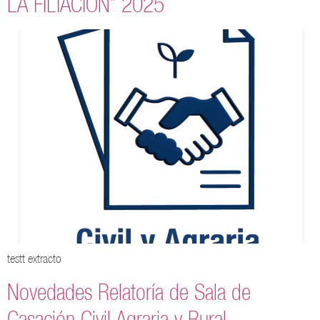
LA FILIACIÓN” 2025
testt extracto
Novedades Relatoría de Sala de
Casación Civil Agraria y Rural –