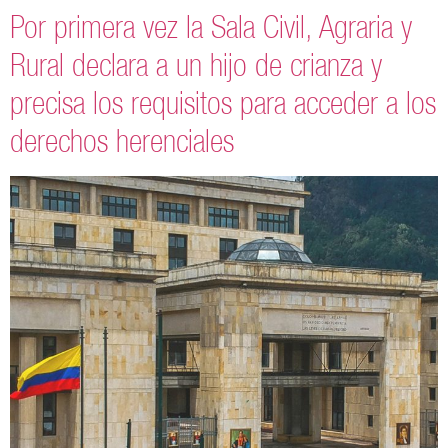
Por primera vez la Sala Civil, Agraria y
Rural declara a un hijo de crianza y
precisa los requisitos para acceder a los
derechos herenciales