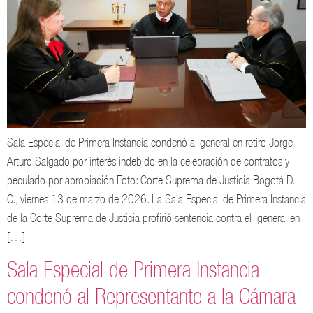
Sala Especial de Primera Instancia condenó al general en retiro Jorge
Arturo Salgado por interés indebido en la celebración de contratos y
peculado por apropiación Foto: Corte Suprema de Justicia Bogotá D.
C., viernes 13 de marzo de 2026. La Sala Especial de Primera Instancia
de la Corte Suprema de Justicia profirió sentencia contra el general en
[…]
Sala Especial de Primera Instancia
condenó al Representante a la Cámara