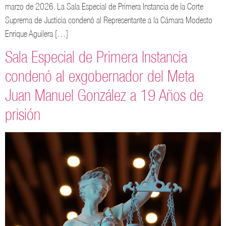
marzo de 2026. La Sala Especial de Primera Instancia de la Corte
Suprema de Justicia condenó al Representante a la Cámara Modesto
Enrique Aguilera […]
Sala Especial de Primera Instancia
condenó al exgobernador del Meta
Juan Manuel González a 19 Años de
prisión