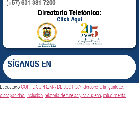
(+57) 601 381 7200
Directorio Telefónico:
Click Aquí
SÍGANOS EN
Etiquetado
CORTE SUPREMA DE JUSTICIA
,
derecho a la igualdad
,
discapacidad
,
inclusión
,
relatoría de tutelas y sala plena
,
salud mental