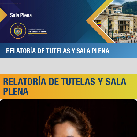
RELATORÍA DE TUTELAS Y SALA PLENA
RELATORÍA DE TUTELAS Y SALA
PLENA