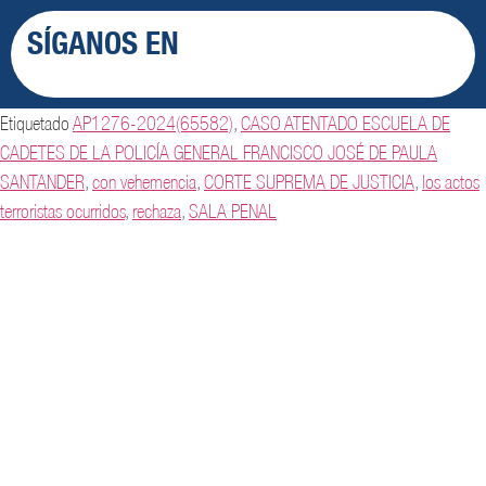
SÍGANOS EN
Etiquetado
AP1276-2024(65582)
,
CASO ATENTADO ESCUELA DE
CADETES DE LA POLICÍA GENERAL FRANCISCO JOSÉ DE PAULA
SANTANDER
,
con vehemencia
,
CORTE SUPREMA DE JUSTICIA
,
los actos
terroristas ocurridos
,
rechaza
,
SALA PENAL