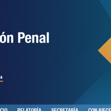
ICIO
RELATORÍA
SECRETARÍA
CONJUEC