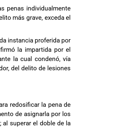
las penas individualmente
lito más grave, exceda el
da instancia proferida por
firmó la impartida por el
nte la cual condenó, vía
r, del delito de lesiones
ara redosificar la pena de
mento de asignarla por los
al superar el doble de la