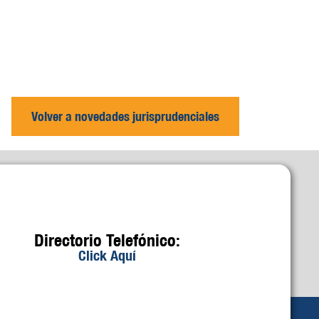
Volver a novedades jurisprudenciales
Directorio Telefónico:
Click Aquí