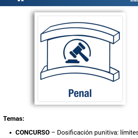
Temas:
CONCURSO
– Dosificación punitiva: límite