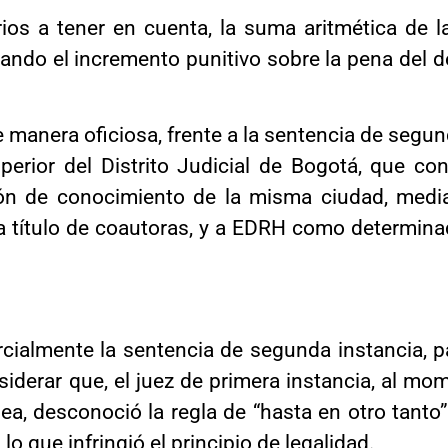
erios a tener en cuenta, la suma aritmética de 
ndo el incremento punitivo sobre la pena del de
 manera oficiosa, frente a la sentencia de segun
perior del Distrito Judicial de Bogotá, que con
ón de conocimiento de la misma ciudad, media
título de coautoras, y a EDRH como determinado
arcialmente la sentencia de segunda instancia, p
siderar que, el juez de primera instancia, al mo
 desconoció la regla de “hasta en otro tanto”; 
lo que infringió el principio de legalidad.