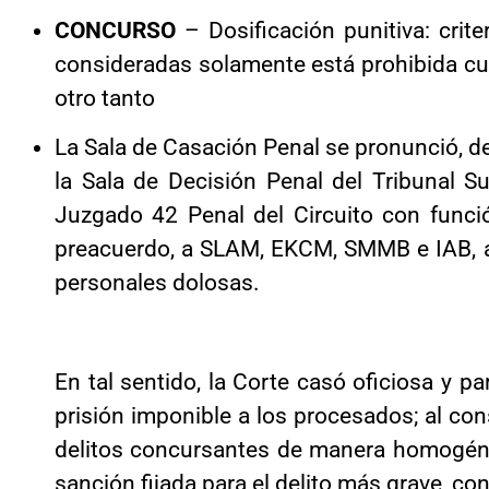
CONCURSO
– Dosificación punitiva: crit
consideradas solamente está prohibida cua
otro tanto
La Sala de Casación Penal se pronunció, de
la Sala de Decisión Penal del Tribunal Su
Juzgado 42 Penal del Circuito con funci
preacuerdo, a SLAM, EKCM, SMMB e IAB, a 
personales dolosas.
En tal sentido, la Corte casó oficiosa y p
prisión imponible a los procesados; al con
delitos concursantes de manera homogénea,
sanción fijada para el delito más grave, con 