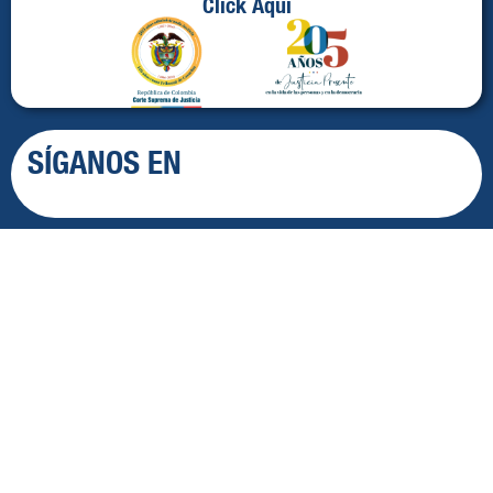
Click Aquí
SÍGANOS EN