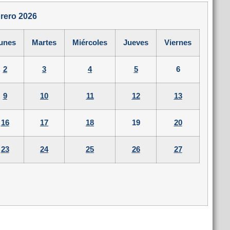
rero 2026
unes
Martes
Miércoles
Jueves
Viernes
2
3
4
5
6
9
10
11
12
13
16
17
18
19
20
23
24
25
26
27