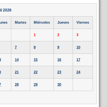
il 2026
unes
Martes
Miércoles
Jueves
Viernes
1
2
3
7
8
9
10
3
14
15
16
17
0
21
22
23
24
7
28
29
30