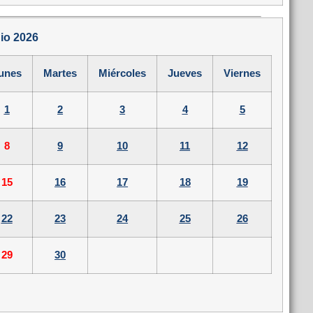
io 2026
unes
Martes
Miércoles
Jueves
Viernes
1
2
3
4
5
8
9
10
11
12
15
16
17
18
19
22
23
24
25
26
29
30