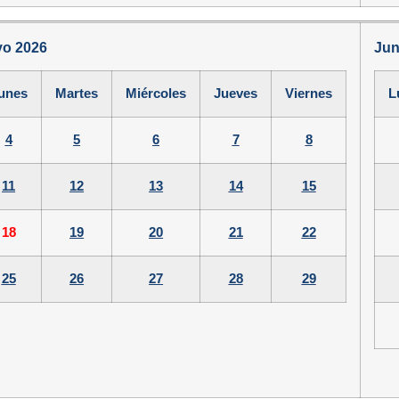
o 2026
Jun
unes
Martes
Miércoles
Jueves
Viernes
L
4
5
6
7
8
11
12
13
14
15
18
19
20
21
22
25
26
27
28
29