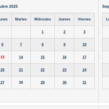
ubre 2025
Sep
unes
Martes
Miércoles
Jueves
Viernes
L
1
2
3
6
7
8
9
10
13
14
15
16
17
20
21
22
23
24
27
28
29
30
31