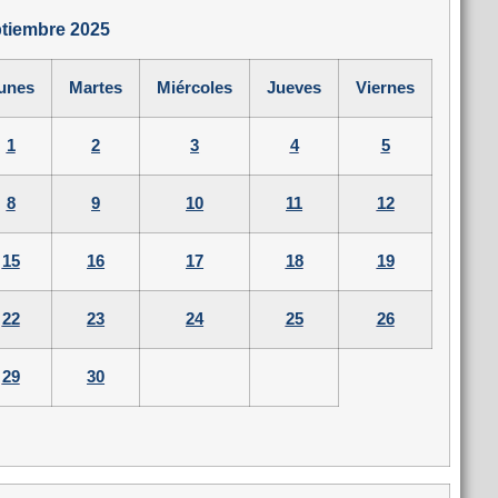
tiembre 2025
unes
Martes
Miércoles
Jueves
Viernes
1
2
3
4
5
8
9
10
11
12
15
16
17
18
19
22
23
24
25
26
29
30