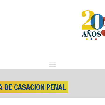
A DE CASACION PENAL