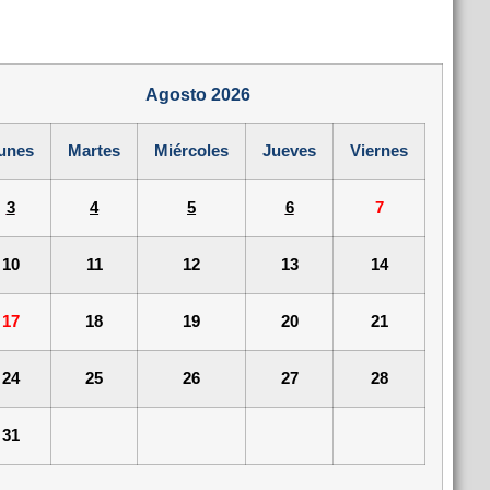
Agosto 2026
unes
Martes
Miércoles
Jueves
Viernes
3
4
5
6
7
10
11
12
13
14
17
18
19
20
21
24
25
26
27
28
31