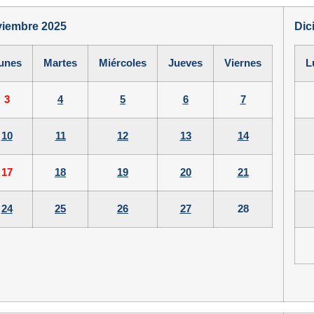
iembre 2025
Dic
unes
Martes
Miércoles
Jueves
Viernes
L
3
4
5
6
7
10
11
12
13
14
17
18
19
20
21
24
25
26
27
28