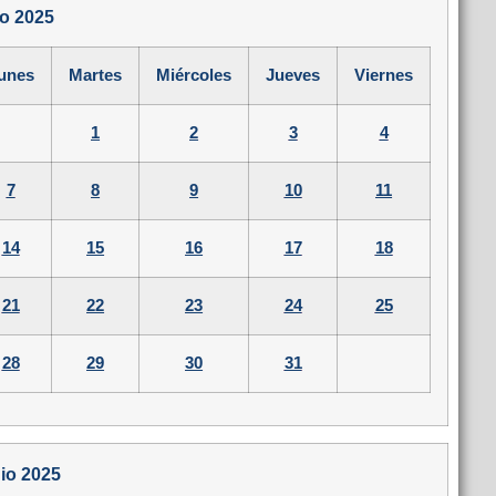
io 2025
unes
Martes
Miércoles
Jueves
Viernes
1
2
3
4
7
8
9
10
11
14
15
16
17
18
21
22
23
24
25
28
29
30
31
io 2025