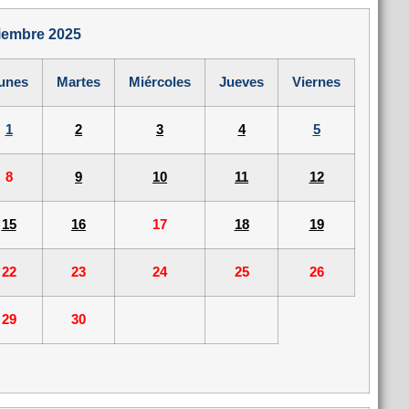
iembre 2025
unes
Martes
Miércoles
Jueves
Viernes
1
2
3
4
5
8
9
10
11
12
15
16
17
18
19
22
23
24
25
26
29
30