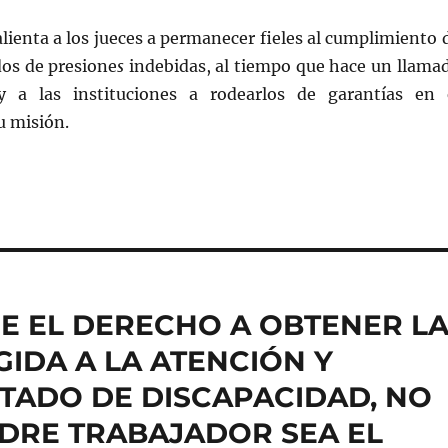
lienta a los jueces a permanecer fieles al cumplimiento 
dos de presione
s
indebidas, al tiempo que hace un llama
y a las instituciones a rodearlos de garantías en 
 misión.
E EL DERECHO A OBTENER L
GIDA A LA ATENCIÓN Y
STADO DE DISCAPACIDAD, NO
ADRE TRABAJADOR SEA EL