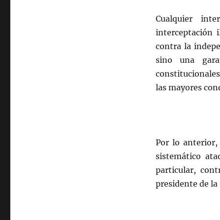
Cualquier inte
interceptación 
contra la indepe
sino una gara
constitucionale
las mayores conqu
Por lo anterior,
sistemático ata
particular, con
presidente de la