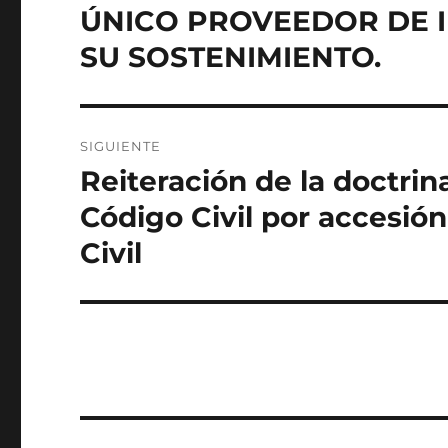
ÚNICO PROVEEDOR DE 
SU SOSTENIMIENTO.
SIGUIENTE
Reiteración de la doctrina
Entrada
siguiente:
Código Civil por accesión
Civil