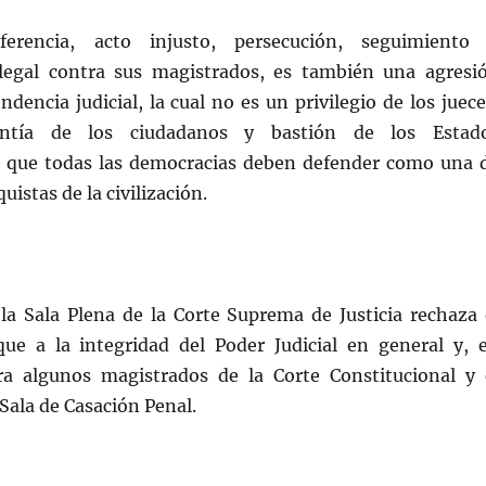
rferencia, acto injusto, persecución, seguimiento
ilegal contra sus magistrados, es también una agresi
ndencia judicial, la cual no es un privilegio de los juece
ntía de los ciudadanos y bastión de los Estad
s que todas las democracias deben defender como una 
istas de la civilización.
 la Sala Plena de la Corte Suprema de Justicia rechaza 
que a la integridad del Poder Judicial en general y, 
tra algunos magistrados de la Corte Constitucional y 
 Sala de Casación Penal.