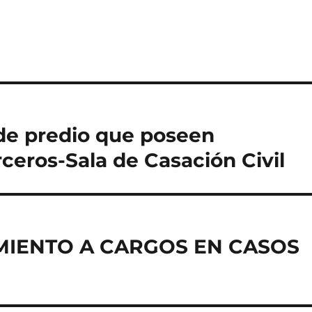
 de predio que poseen
eros-Sala de Casación Civil
MIENTO A CARGOS EN CASOS