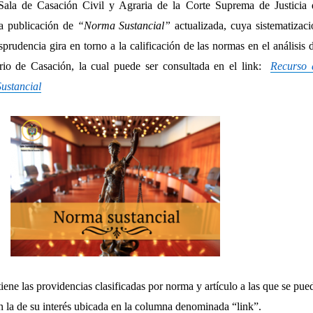
Sala de Casación Civil y Agraria de la Corte Suprema de Justicia 
la publicación de
“Norma Sustancial”
actualizada, cuya sistematizaci
isprudencia gira en torno a la calificación de las normas en el análisis 
rio de Casación, la cual puede ser consultada en el link:
Recurso 
ustancial
ene las providencias clasificadas por norma y artículo a las que se pue
n la de su interés ubicada en la columna denominada “link”.