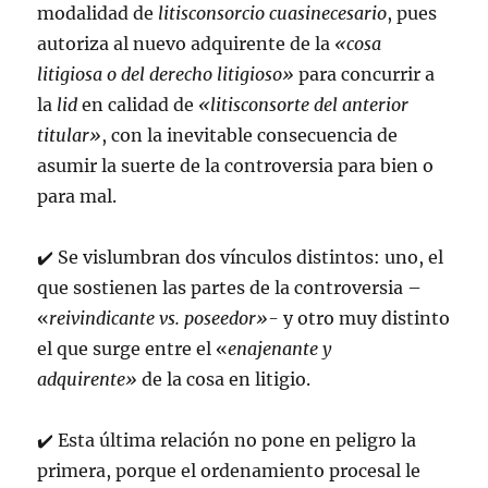
modalidad de
litisconsorcio cuasinecesario
, pues
autoriza al nuevo adquirente de la
«cosa
litigiosa o del derecho litigioso»
para concurrir a
la
lid
en calidad de
«litisconsorte del anterior
titular»
, con la inevitable consecuencia de
asumir la suerte de la controversia para bien o
para mal.
✔️
Se vislumbran dos vínculos distintos: uno, el
que sostienen las partes de la controversia –
«
reivindicante vs. poseedor»-
y otro muy distinto
el que surge entre el «
enajenante y
adquirente»
de la cosa en litigio.
✔️
Esta última relación no pone en peligro la
primera, porque el ordenamiento procesal le