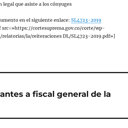
n legal que asiste a los cónyuges
cumento en el siguiente enlace:
SL4723-2019
 src=»https://cortesuprema.gov.co/corte/wp-
/relatorias/la/reiteraciones DL/SL4723-2019.pdf»]
antes a fiscal general de la