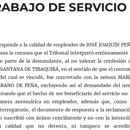
ABAJO DE SERVICIO
rresponde a la calidad de empleador de JOSÉ JOAQUÍN PE
ra la censura que el Tribunal interpretó erróneamente 
de parte de la demandante, al no valorar la confesión 
ANTANA DE TIBAQUIRÁ, en el sentido de que el contra
 del cual se vinculó, fue concertado con la señora MAR
RANO DE PEÑA, excluyendo así al demandado del ne
tando que el hecho de ser beneficiario del servicio no 
anera automática en empleador, además que, como 
nterrogatorio, el documento de respuesta a la reclamaci
o suscribió con ánimo conciliatorio y no con la intenci
a calidad que no detenta, ni tampoco se acredit