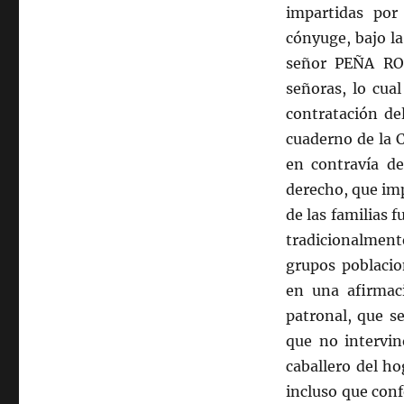
impartidas p
cónyuge, bajo la
señor PEÑA ROM
señoras, lo cua
contratación del
cuaderno de la C
en contravía de
derecho, que imp
de las familias 
tradicionalmen
grupos poblacio
en una afirmac
patronal, que s
que no intervin
caballero del h
incluso que conf