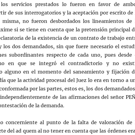
 los servicios prestados lo fueron en favor de amb
tir de sus interrogatorios y la aceptación por escrito de 
a misma, no fueron desbordados los lineamientos de 
ime si se tiene en cuenta que la pretensión principal d
eclaratoria de la existencia de un contrato de trabajo ent
 los dos demandados, sin que fuere necesario el estud
nes subordinantes respecto de cada uno, pues desde 
 en que se integró el contradictorio y no exist
o alguno en el momento del saneamiento y fijación d
día que la actividad procesal del Juez lo era en torno a u
conformada por las partes, estos es, los dos demandados
independientemente de las afirmaciones del señor PE
ntestación de la demanda.
o concerniente al punto de la falta de valoración de 
te del ad quem al no tener en cuenta que las órdenes er