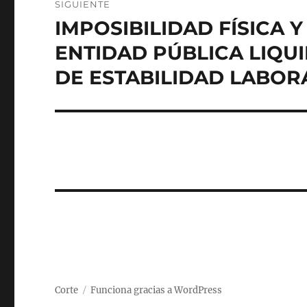
SIGUIENTE
IMPOSIBILIDAD FÍSICA 
Entrada
siguiente:
ENTIDAD PÚBLICA LIQUI
DE ESTABILIDAD LABO
Corte
Funciona gracias a WordPress