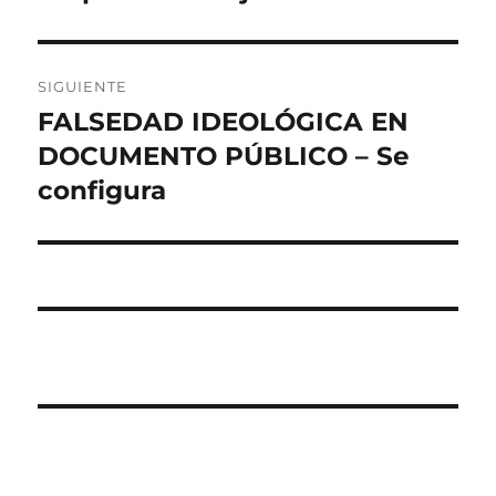
SIGUIENTE
FALSEDAD IDEOLÓGICA EN
Entrada
siguiente:
DOCUMENTO PÚBLICO – Se
configura