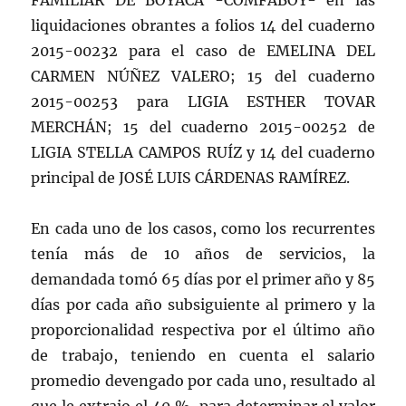
FAMILIAR DE BOYACÁ -COMFABOY- en las
liquidaciones obrantes a folios 14 del cuaderno
2015-00232 para el caso de EMELINA DEL
CARMEN NÚÑEZ VALERO; 15 del cuaderno
2015-00253 para LIGIA ESTHER TOVAR
MERCHÁN; 15 del cuaderno 2015-00252 de
LIGIA STELLA CAMPOS RUÍZ y 14 del cuaderno
principal de JOSÉ LUIS CÁRDENAS RAMÍREZ.
En cada uno de los casos, como los recurrentes
tenía más de 10 años de servicios, la
demandada tomó 65 días por el primer año y 85
días por cada año subsiguiente al primero y la
proporcionalidad respectiva por el último año
de trabajo, teniendo en cuenta el salario
promedio devengado por cada uno, resultado al