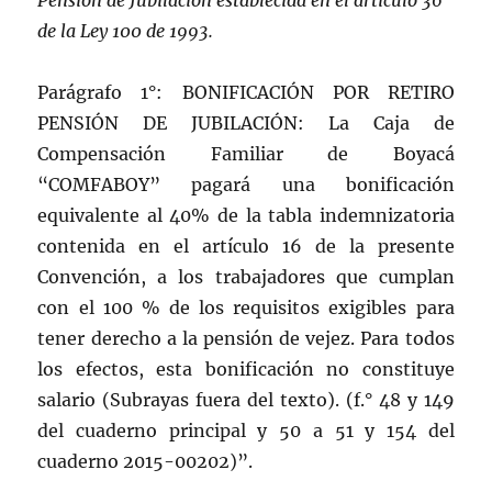
Pensión de Jubilación establecida en el artículo 36
de la Ley 100 de 1993.
Parágrafo 1°: BONIFICACIÓN POR RETIRO
PENSIÓN DE JUBILACIÓN: La Caja de
Compensación Familiar de Boyacá
“COMFABOY” pagará una bonificación
equivalente al 40% de la tabla indemnizatoria
contenida en el artículo 16 de la presente
Convención, a los trabajadores que cumplan
con el 100 % de los requisitos exigibles para
tener derecho a la pensión de vejez. Para todos
los efectos, esta bonificación no constituye
salario (Subrayas fuera del texto). (f.° 48 y 149
del cuaderno principal y 50 a 51 y 154 del
cuaderno 2015-00202)”.