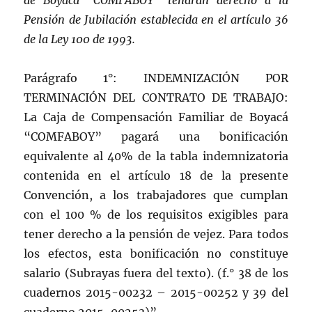
de Boyacá “COMFABOY” tendrán derecho a la
Pensión de Jubilación establecida en el artículo 36
de la Ley 100 de 1993.
Parágrafo 1°: INDEMNIZACIÓN POR
TERMINACIÓN DEL CONTRATO DE TRABAJO:
La Caja de Compensación Familiar de Boyacá
“COMFABOY” pagará una bonificación
equivalente al 40% de la tabla indemnizatoria
contenida en el artículo 18 de la presente
Convención, a los trabajadores que cumplan
con el 100 % de los requisitos exigibles para
tener derecho a la pensión de vejez. Para todos
los efectos, esta bonificación no constituye
salario (Subrayas fuera del texto). (f.° 38 de los
cuadernos 2015-00232 – 2015-00252 y 39 del