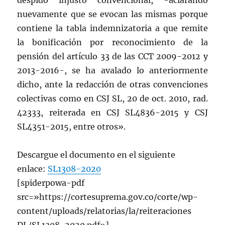
despido injusto convencional, -aclarando
nuevamente que se evocan las mismas porque
contiene la tabla indemnizatoria a que remite
la bonificación por reconocimiento de la
pensión del artículo 33 de las CCT 2009-2012 y
2013-2016-, se ha avalado lo anteriormente
dicho, ante la redacción de otras convenciones
colectivas como en CSJ SL, 20 de oct. 2010, rad.
42333, reiterada en CSJ SL4836-2015 y CSJ
SL4351-2015, entre otros».
Descargue el documento en el siguiente
enlace:
SL1308-2020
[spiderpowa-pdf
src=»https://cortesuprema.gov.co/corte/wp-
content/uploads/relatorias/la/reiteraciones