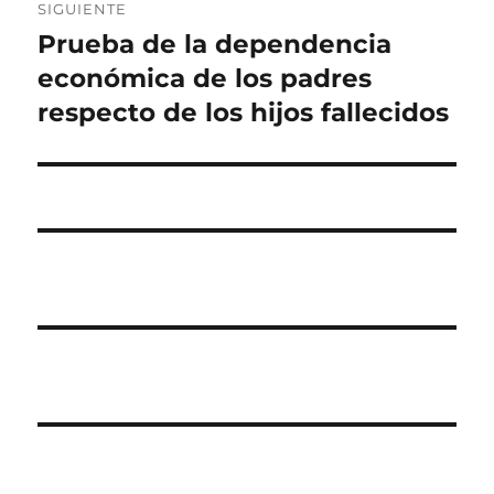
SIGUIENTE
Prueba de la dependencia
Entrada
siguiente:
económica de los padres
respecto de los hijos fallecidos