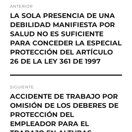
Navegación
ANTERIOR
de
LA SOLA PRESENCIA DE UNA
Entrada
anterior:
DEBILIDAD MANIFIESTA POR
entradas
SALUD NO ES SUFICIENTE
PARA CONCEDER LA ESPECIAL
PROTECCIÓN DEL ARTÍCULO
26 DE LA LEY 361 DE 1997
SIGUIENTE
ACCIDENTE DE TRABAJO POR
Entrada
siguiente:
OMISIÓN DE LOS DEBERES DE
PROTECCIÓN DEL
EMPLEADOR PARA EL