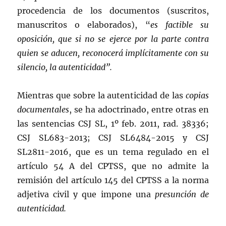
procedencia de los documentos (suscritos,
manuscritos o elaborados), “
es factible su
oposición, que si no se ejerce por la parte contra
quien se aducen, reconocerá implícitamente con su
silencio, la autenticidad”.
Mientras que sobre la autenticidad de las
copias
documentales
, se ha adoctrinado, entre otras en
las sentencias CSJ SL, 1º feb. 2011, rad. 38336;
CSJ SL683-2013; CSJ SL6484-2015 y CSJ
SL2811-2016, que es un tema regulado en el
artículo 54 A del CPTSS, que no admite la
remisión del artículo 145 del CPTSS a la norma
adjetiva civil y que impone una
presunción de
autenticidad.