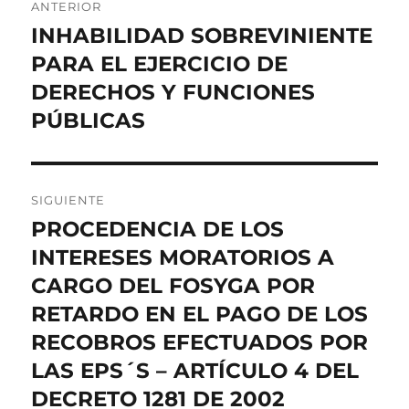
ANTERIOR
de
INHABILIDAD SOBREVINIENTE
Entrada
anterior:
PARA EL EJERCICIO DE
entradas
DERECHOS Y FUNCIONES
PÚBLICAS
SIGUIENTE
PROCEDENCIA DE LOS
Entrada
siguiente:
INTERESES MORATORIOS A
CARGO DEL FOSYGA POR
RETARDO EN EL PAGO DE LOS
RECOBROS EFECTUADOS POR
LAS EPS´S – ARTÍCULO 4 DEL
DECRETO 1281 DE 2002