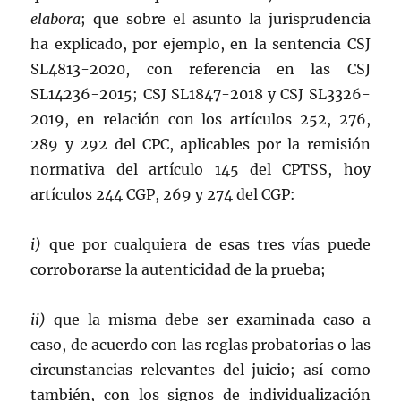
elabora
; que sobre el asunto la jurisprudencia
ha explicado, por ejemplo, en la sentencia CSJ
SL4813-2020, con referencia en las CSJ
SL14236-2015; CSJ SL1847-2018 y CSJ SL3326-
2019, en relación con los artículos 252, 276,
289 y 292 del CPC, aplicables por la remisión
normativa del artículo 145 del CPTSS, hoy
artículos 244 CGP, 269 y 274 del CGP:
i)
que por cualquiera de esas tres vías puede
corroborarse la autenticidad de la prueba;
ii)
que la misma debe ser examinada caso a
caso, de acuerdo con las reglas probatorias o las
circunstancias relevantes del juicio; así como
también, con los signos de individualización