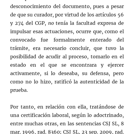
desconocimiento del documento, pues a pesar
de que su curador, por virtud de los artículos 56
y 274 del CGP,
no
tenía la facultad expresa de
impulsar esas actuaciones, ocurre que, como el
convocado fue formalmente enterado del
trámite, era necesario concluir, que tuvo la
posibilidad de acudir al proceso, tomarlo en el
estado en el que se encontrara y ejercer
activamente, si lo deseaba, su defensa, pero
como no lo hizo, ratificó la autenticidad de la
prueba.
Por tanto, en relación con ella, tratándose de
una certificación laboral, según lo adoctrinado,
entre muchas otras, en las sentencias CSJ SL, 8
mar. 1996, rad. 8360; CSJ SL, 23 sep. 2009, rad.