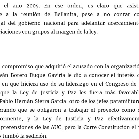
ra el año 2005. En ese orden, es claro que asist
te a la reunión de Bellanita, pese a no contar c
gal del gobierno nacional para adelantar acercamient
iaciones con grupos al margen de la ley.
l compromiso que adquirió el acusado con la organizaci
Iván Botero Duque Gaviria le dio a conocer el interés 
 en que hiciera uso de su liderazgo en el Congreso de 
que la Ley de Justicia y Paz les fuera más favorabl
ablo Hernán Sierra García, otro de los jefes paramilitar
erando que se obligaron a trabajar el proyecto como 
iormente, y la Ley de Justicia y Paz efectivamen
 pretensiones de las AUC, pero la Corte Constitución el 
 tumbó la sedición.