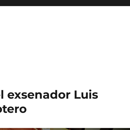
l exsenador Luis
otero