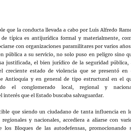
ble que la conducta llevada a cabo por Luis Alfredo Ram
de típica es antijurídica formal y materialmente, co
ociarse con organizaciones paramilitares por varios años
ón pública a su servicio, no solo puso en peligro sino q
sa justificada, el bien jurídico de la seguridad pública, 
el creciente estado de violencia que se presentó en 
 Antioquia y en general de tipo estructural en el q
do el conglomerado local, regional y naciona
 interés que el Estado buscaba salvaguardar.
tible que siendo un ciudadano de tanta influencia en l
, regionales y nacionales, accediera a aliarse con vari
 los Bloques de las autodefensas, promocionando 