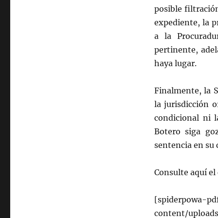
posible filtraci
expediente, la p
a la Procuradu
pertinente, adel
haya lugar.
Finalmente, la 
la jurisdicción
condicional ni 
Botero siga go
sentencia en su 
Consulte aquí e
[spiderpowa-pdf
content/upload