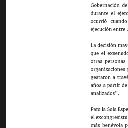
Gobernación de
durante el ejer
ocurrió cuand
ejecución entre 
La decisión may
que el exsenad
otras personas
organizaciones 
gestaron a trav
años a partir de
analizados”.
Para la Sala Es
el excongresista
más benévola pa