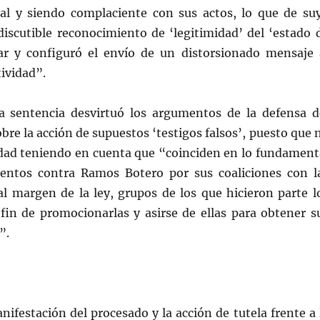
nal y siendo complaciente con sus actos, lo que de su
iscutible reconocimiento de ‘legitimidad’ del ‘estado 
tar y configuró el envío de un distorsionado mensaje 
tividad”.
la sentencia desvirtuó los argumentos de la defensa d
re la acción de supuestos ‘testigos falsos’, puesto que 
erdad teniendo en cuenta que “coinciden en lo fundament
entos contra Ramos Botero por sus coaliciones con l
al margen de la ley, grupos de los que hicieron parte l
 fin de promocionarlas y asirse de ellas para obtener s
”.
nifestación del procesado y la acción de tutela frente a 