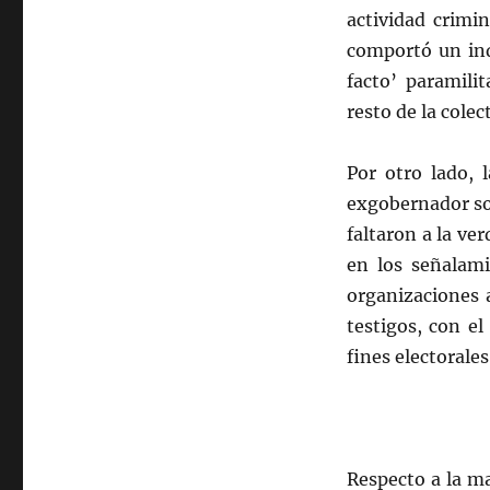
actividad crimi
comportó un ind
facto’ paramili
resto de la colec
Por otro lado, 
exgobernador sob
faltaron a la v
en los señalami
organizaciones 
testigos, con el
fines electorales
Respecto a la ma