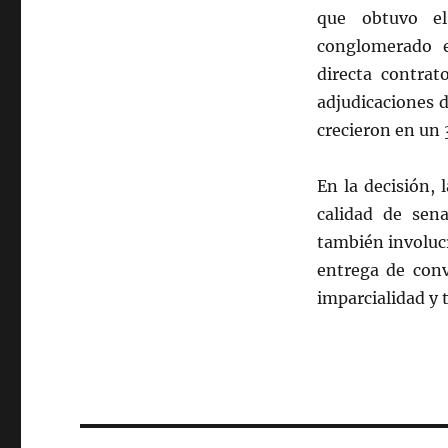
que obtuvo el
conglomerado e
directa contrat
adjudicaciones d
crecieron en un 
En la decisión, 
calidad de sen
también involuc
entrega de conv
imparcialidad y 
Navegación