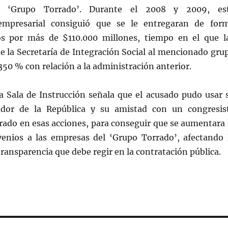
 ‘Grupo Torrado’. Durante el 2008 y 2009, es
mpresarial consiguió que se le entregaran de for
os por más de $110.000 millones, tiempo en el que l
e la Secretaría de Integración Social al mencionado gru
350 % con relación a la administración anterior.
la Sala de Instrucción señala que el acusado pudo usar 
ador de la República y su amistad con un congresis
rado en esas acciones, para conseguir que se aumentara 
enios a las empresas del ‘Grupo Torrado’, afectando 
transparencia que debe regir en la contratación pública.