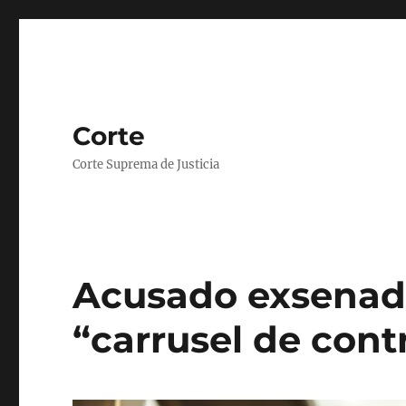
Corte
Corte Suprema de Justicia
Acusado exsenado
“carrusel de cont