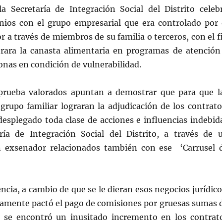
la Secretaría de Integración Social del Distrito celeb
nios con el grupo empresarial que era controlado por 
 a través de miembros de su familia o terceros, con el f
rara la canasta alimentaria en programas de atención
sonas en condición de vulnerabilidad.
prueba valorados apuntan a demostrar que para que l
grupo familiar lograran la adjudicación de los contrato
desplegado toda clase de acciones e influencias indebid
ría de Integración Social del Distrito, a través de 
n exsenador relacionados también con ese ‘Carrusel 
ncia, a cambio de que se le dieran esos negocios jurídico
amente pactó el pago de comisiones por gruesas sumas 
 se encontró un inusitado incremento en los contrat