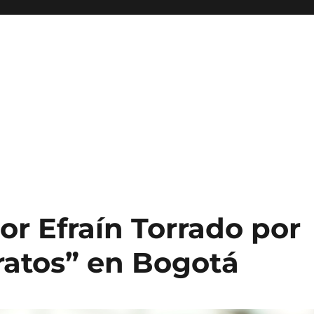
r Efraín Torrado por
ratos” en Bogotá