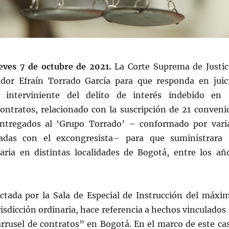
ueves 7 de octubre de 2021.
La Corte Suprema de Justic
dor Efraín Torrado García para que responda en juic
interviniente del delito de interés indebido en 
contratos, relacionado con la suscripción de 21 conveni
entregados al ‘Grupo Torrado’ – conformado por vari
nadas con el excongresista– para que suministrara 
aria en distintas localidades de Bogotá, entre los añ
ictada por la Sala de Especial de Instrucción del máxi
risdicción ordinaria, hace referencia a hechos vinculados 
rusel de contratos” en Bogotá. En el marco de este ca