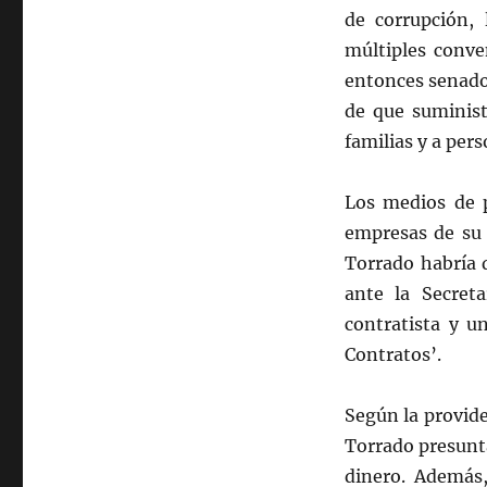
de corrupción, 
múltiples conve
entonces senador
de que suminist
familias y a per
Los medios de 
empresas de su 
Torrado habría 
ante la Secreta
contratista y u
Contratos’.
Según la provide
Torrado presunt
dinero. Además,