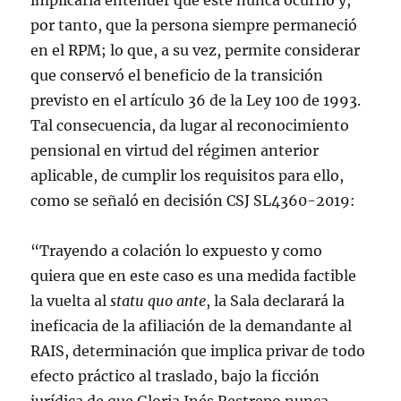
implicaría entender que este nunca ocurrió y,
por tanto, que la persona siempre permaneció
en el RPM; lo que, a su vez, permite considerar
que conservó el beneficio de la transición
previsto en el artículo 36 de la Ley 100 de 1993.
Tal consecuencia, da lugar al reconocimiento
pensional en virtud del régimen anterior
aplicable, de cumplir los requisitos para ello,
como se señaló en decisión CSJ SL4360-2019:
“Trayendo a colación lo expuesto y como
quiera que en este caso es una medida factible
la vuelta al
statu quo ante
, la Sala declarará la
ineficacia de la afiliación de la demandante al
RAIS, determinación que implica privar de todo
efecto práctico al traslado, bajo la ficción