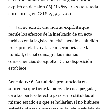
deben ser analizadas por el juzgador. Así se
explicó en decisión CSJ SL2877-2020 reiterada
entre otras, en CSJ SL5595-2021:
“[…] al no existir una norma explícita que
regule los efectos de la ineficacia de un acto
jurídico en la legislación civil, acudió al aludido
precepto relativo a las consecuencias de la
nulidad, el cual consagra las mismas
consecuencias de aquella. Dicha disposición
establece:
Artículo 1746. La nulidad pronunciada en
sentencia que tiene la fuerza de cosa juzgada,
da a las partes derecho para ser restituidas al
mismo estado en que se hallarían si no hubiese