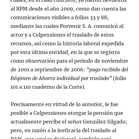
cuales, en el caso concreto, ya fueron devueltos
al RPM desde el año 2009, como dan cuenta las
comunicaciones visibles a folios 33 y 88,
mediante las cuales Porvenir S. A. comunicó al
actor y a Colpensiones el traslado de estos
recursos, así como la historia laboral expedida
por esta última entidad, en la que se registra
como observación para el periodo de noviembre
de 2001 a septiembre de 2006:
“
pago recibido del
Régimen de Ahorro individual por traslado
”
(folio
101 a 110 cuaderno de la Corte)
.
Precisamente en virtud de lo anterior, le fue
posible a Colpensiones otorgar la pensión que
actualmente percibe el señor González Silgado;
pero, en razón a la ineficacia del traslado al