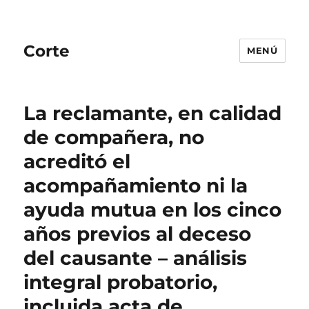
Corte
MENÚ
La reclamante, en calidad
de compañera, no
acreditó el
acompañamiento ni la
ayuda mutua en los cinco
años previos al deceso
del causante – análisis
integral probatorio,
incluida acta de