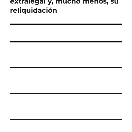
extralegal y, mucho menos, su
reliquidación