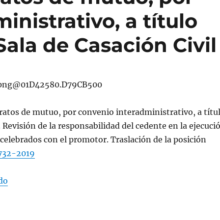
nistrativo, a título
ala de Casación Civil
atos de mutuo, por convenio interadministrativo, a títu
Revisión de la responsabilidad del cedente en la ejecuci
 celebrados con el promotor. Traslación de la posición
732-2019
«Banco cede contratos de mutuo, por convenio interadm
do