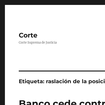
Corte
Corte Suprema de Justicia
Etiqueta:
raslación de la posic
Banco cede contr