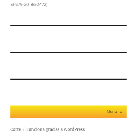
SP379-2018(50472)
Menu
≡
Corte
Funciona gracias a WordPress