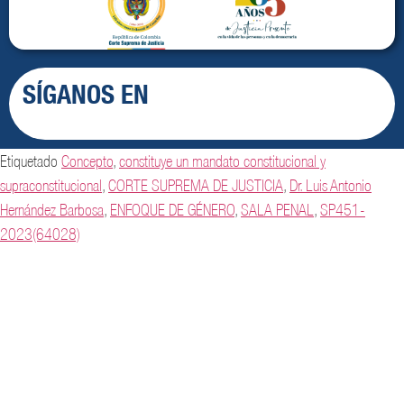
SÍGANOS EN
Etiquetado
Concepto
,
constituye un mandato constitucional y
supraconstitucional
,
CORTE SUPREMA DE JUSTICIA
,
Dr. Luis Antonio
Hernández Barbosa
,
ENFOQUE DE GÉNERO
,
SALA PENAL
,
SP451-
2023(64028)