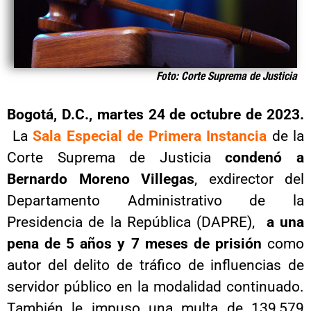
Foto: Corte Suprema de Justicia
Bogotá, D.C., martes 24 de octubre de 2023.
La
Sala Especial de Primera Instancia
de la
Corte Suprema de Justicia
condenó a
Bernardo Moreno Villegas
, exdirector del
Departamento Administrativo de la
Presidencia de la República (DAPRE),
a una
pena de 5 años y 7 meses de prisión
como
autor del delito de tráfico de influencias de
servidor público en la modalidad continuado.
También le impuso una multa de 139,579