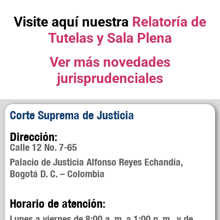
Visite aquí nuestra
Relatoría de
Tutelas y Sala Plena
Ver más novedades
jurisprudenciales
Corte Suprema de Justicia
Dirección:
Calle 12 No. 7-65
Palacio de Justicia Alfonso Reyes Echandía,
Bogotá D. C. – Colombia
Horario de atención:
Lunes a viernes de 8:00 a. m. a 1:00 p. m. y de