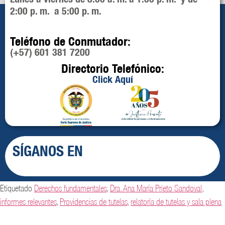
2:00 p. m. a 5:00 p. m.
Teléfono de Conmutador:
(+57) 601 381 7200
Directorio Telefónico:
Click Aquí
SÍGANOS EN
Etiquetado
Derechos fundamentales
,
Dra. Ana María Prieto Sandoval
,
informes relevantes
,
Providencias de tutelas
,
relatoría de tutelas y sala plena