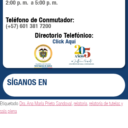
2:00 p. m. a 5:00 p. m.
Teléfono de Conmutador:
(+57) 601 381 7200
Directorio Telefónico:
Click Aquí
SÍGANOS EN
Etiquetado
Dra. Ana María Prieto Sandoval
,
relatoria
,
relatoría de tutelas y
sala plena