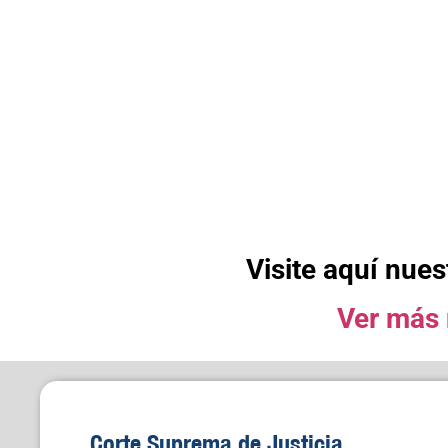
Visite aquí nue
Ver más 
Corte Suprema de Justicia