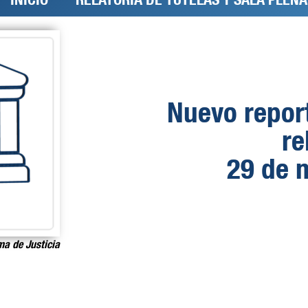
Nuevo repor
re
29 de 
ma de Justicia