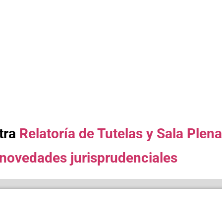
stra
Relatoría de Tutelas y Sala Plen
novedades jurisprudenciales