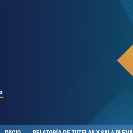
INICIO
RELATORÍA DE TUTELAS Y SALA PLENA