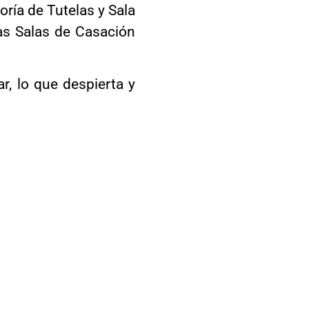
toría de Tutelas y Sala
las Salas de Casación
r, lo que despierta y