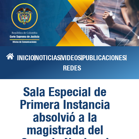
INICIO
NOTICIAS
VIDEOS
PUBLICACIONES
REDES
Sala Especial de
Primera Instancia
absolvió a la
magistrada del