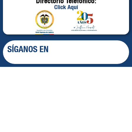
Directorio Telefónico:
Click Aquí
SÍGANOS EN