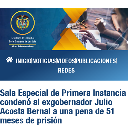
INICIO
NOTICIAS
VIDEOS
PUBLICACIONES
REDES
Sala Especial de Primera Instancia
condenó al exgobernador Julio
Acosta Bernal a una pena de 51
meses de prisión