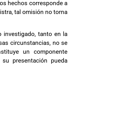
e los hechos corresponde a
istra, tal omisión no torna
 investigado, tanto en la
sas circunstancias, no se
nstituye un componente
e su presentación pueda