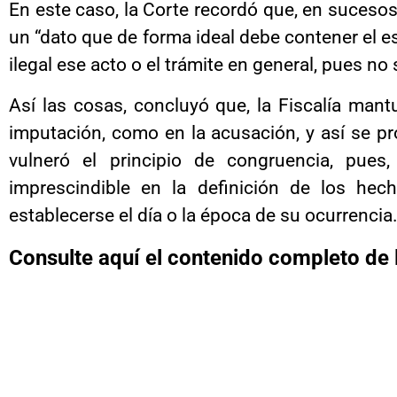
En este caso, la Corte recordó que, en sucesos
un “dato que de forma ideal debe contener el esc
ilegal ese acto o el trámite en general, pues no
Así las cosas, concluyó que, la Fiscalía mant
imputación, como en la acusación, y así se pro
vulneró el principio de congruencia, pue
imprescindible en la definición de los hec
establecerse el día o la época de su ocurrencia
Consulte aquí el contenido completo de 