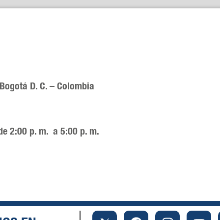
 Bogotá D. C. – Colombia
de 2:00 p. m. a 5:00 p. m.