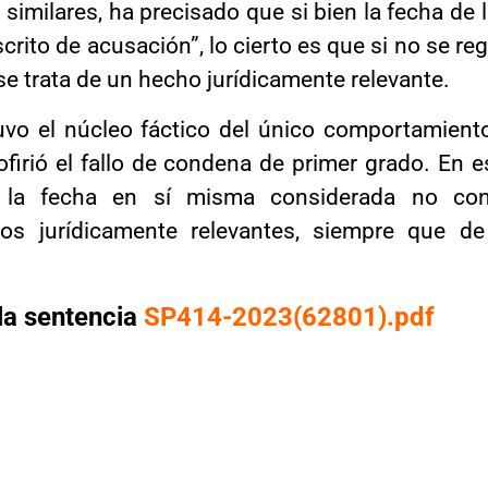
 similares, ha precisado que si bien la fecha d
rito de acusación”, lo cierto es que si no se reg
 se trata de un hecho jurídicamente relevante.
uvo el núcleo fáctico del único comportamiento
firió el fallo de condena de primer grado. En e
s, la fecha en sí misma considerada no co
hos jurídicamente relevantes, siempre que d
.
la sentencia
SP414-2023(62801).pdf