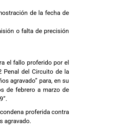
ostración de la fecha de
ión o falta de precisión
 el fallo proferido por el
 Penal del Circuito de la
ños agravado” para, en su
os de febrero a marzo de
9”.
la condena proferida contra
os agravado.