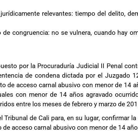
dicamente relevantes: tiempo del delito, dem
 congruencia: no se vulnera, cuando hay omis
uesto por la Procuraduría Judicial II Penal contra
sentencia de condena dictada por el Juzgado 12
ito de acceso carnal abusivo con menor de 14 a
exuales con menor de 14 años agravado ocurrid
ridos entre los meses de febrero y marzo de 201
el Tribunal de Cali para, en su lugar, confirmar 
ito de acceso carnal abusivo con menor de 14 añ