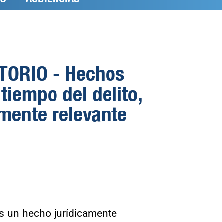
ORIO - Hechos
tiempo del delito,
amente relevante
s un hecho jurídicamente