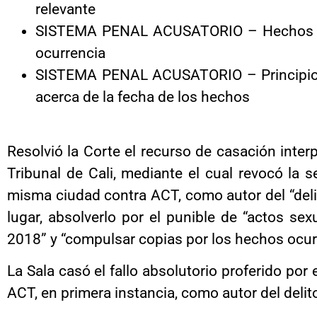
relevante
SISTEMA PENAL ACUSATORIO – Hechos jurí
ocurrencia
SISTEMA PENAL ACUSATORIO – Principio de
acerca de la fecha de los hechos
Resolvió la Corte el recurso de casación interp
Tribunal de Cali, mediante el cual revocó la 
misma ciudad contra ACT, como autor del “del
lugar, absolverlo por el punible de “actos s
2018” y “compulsar copias por los hechos ocur
La Sala casó el fallo absolutorio proferido por 
ACT, en primera instancia, como autor del del