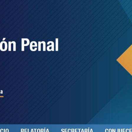
ICIO
RELATORÍA
SECRETARÍA
CONJUEC